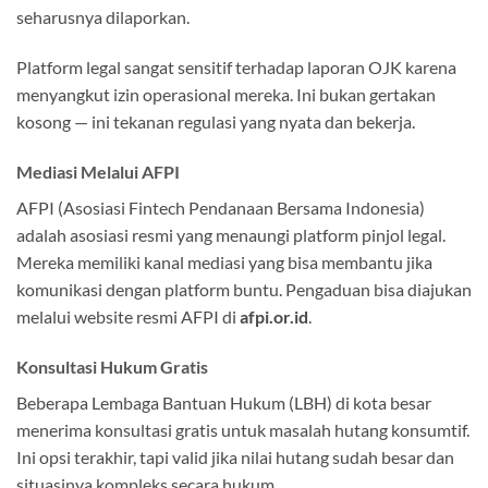
seharusnya dilaporkan.
Platform legal sangat sensitif terhadap laporan OJK karena
menyangkut izin operasional mereka. Ini bukan gertakan
kosong — ini tekanan regulasi yang nyata dan bekerja.
Mediasi Melalui AFPI
AFPI (Asosiasi Fintech Pendanaan Bersama Indonesia)
adalah asosiasi resmi yang menaungi platform pinjol legal.
Mereka memiliki kanal mediasi yang bisa membantu jika
komunikasi dengan platform buntu. Pengaduan bisa diajukan
melalui website resmi AFPI di
afpi.or.id
.
Konsultasi Hukum Gratis
Beberapa Lembaga Bantuan Hukum (LBH) di kota besar
menerima konsultasi gratis untuk masalah hutang konsumtif.
Ini opsi terakhir, tapi valid jika nilai hutang sudah besar dan
situasinya kompleks secara hukum.