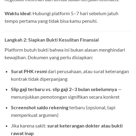
Waktu ideal:
Hubungi platform 5–7 hari sebelum jatuh
tempo pertama yang tidak bisa kamu penuhi.
Langkah 2: Siapkan Bukti Kesulitan Finansial
Platform butuh bukti bahwa ini bukan alasan menghindari
kewajiban. Dokumen yang perlu disiapkan:
Surat PHK resmi
dari perusahaan, atau surat keterangan
kontrak tidak diperpanjang
Slip gaji terbaru vs. slip gaji 2–3 bulan sebelumnya
—
menunjukkan pemotongan signifikan secara konkret
Screenshot saldo rekening
terbaru (opsional, tapi
memperkuat argumen)
Jika karena sakit:
surat keterangan dokter atau bukti
rawat inap