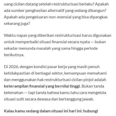
uang cicilan datang setelah restrukturisasi berlaku? Apakah
ada sumber penghasilan alternatif yang sedang dibangun?
Apakah ada pengeluaran non-esensial yang bisa dipangkas
sekarang juga?
Waktu napas yang diberikan restrukturisasi harus digunakan
untuk memperbaiki situasi finansial secara nyata — bukan
sekadar menunda masalah yang sama hingga periode
berikutnya.
Di 2026, dengan kondisi pasar kerja yang masih penuh
ketidakpastian di berbagai sektor, kemampuan memahami
dan menggunakan hak restrukturisasi cicilan pinjol adalah
keterampilan finansial yang bernilai tinggi.
Bukan tanda
kelemahan — tapi tanda bahwa kamu tahu cara mengelola
situasi sulit secara dewasa dan bertanggung jawab.
Kalau kamu sedang dalam situasi ini hari ini: hubungi