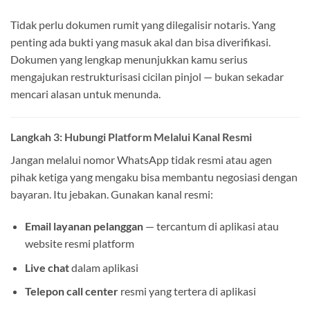
Tidak perlu dokumen rumit yang dilegalisir notaris. Yang
penting ada bukti yang masuk akal dan bisa diverifikasi.
Dokumen yang lengkap menunjukkan kamu serius
mengajukan restrukturisasi cicilan pinjol — bukan sekadar
mencari alasan untuk menunda.
Langkah 3: Hubungi Platform Melalui Kanal Resmi
Jangan melalui nomor WhatsApp tidak resmi atau agen
pihak ketiga yang mengaku bisa membantu negosiasi dengan
bayaran. Itu jebakan. Gunakan kanal resmi:
Email layanan pelanggan
— tercantum di aplikasi atau
website resmi platform
Live chat
dalam aplikasi
Telepon call center
resmi yang tertera di aplikasi