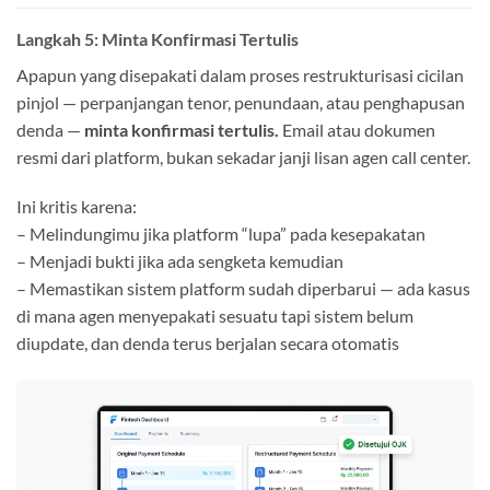
Langkah 5: Minta Konfirmasi Tertulis
Apapun yang disepakati dalam proses restrukturisasi cicilan
pinjol — perpanjangan tenor, penundaan, atau penghapusan
denda —
minta konfirmasi tertulis.
Email atau dokumen
resmi dari platform, bukan sekadar janji lisan agen call center.
Ini kritis karena:
– Melindungimu jika platform “lupa” pada kesepakatan
– Menjadi bukti jika ada sengketa kemudian
– Memastikan sistem platform sudah diperbarui — ada kasus
di mana agen menyepakati sesuatu tapi sistem belum
diupdate, dan denda terus berjalan secara otomatis