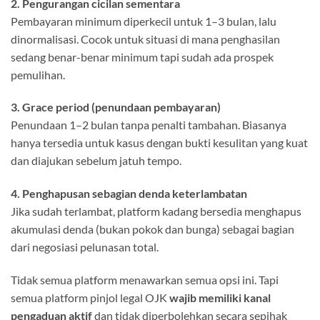
2. Pengurangan cicilan sementara
Pembayaran minimum diperkecil untuk 1–3 bulan, lalu
dinormalisasi. Cocok untuk situasi di mana penghasilan
sedang benar-benar minimum tapi sudah ada prospek
pemulihan.
3. Grace period (penundaan pembayaran)
Penundaan 1–2 bulan tanpa penalti tambahan. Biasanya
hanya tersedia untuk kasus dengan bukti kesulitan yang kuat
dan diajukan sebelum jatuh tempo.
4. Penghapusan sebagian denda keterlambatan
Jika sudah terlambat, platform kadang bersedia menghapus
akumulasi denda (bukan pokok dan bunga) sebagai bagian
dari negosiasi pelunasan total.
Tidak semua platform menawarkan semua opsi ini. Tapi
semua platform pinjol legal OJK
wajib memiliki kanal
pengaduan aktif
dan tidak diperbolehkan secara sepihak