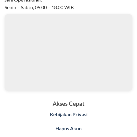
Senin – Sabtu, 09.00 – 18.00 WIB
Akses Cepat
Kebijakan Privasi
Hapus Akun