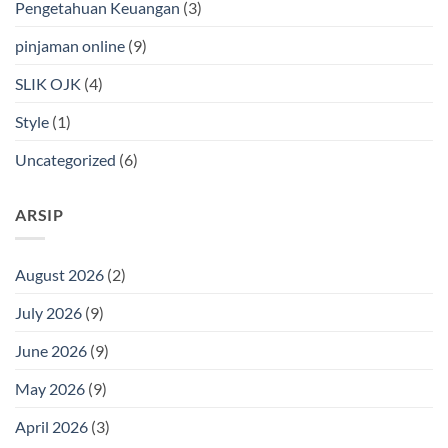
Pengetahuan Keuangan
(3)
pinjaman online
(9)
SLIK OJK
(4)
Style
(1)
Uncategorized
(6)
ARSIP
August 2026
(2)
July 2026
(9)
June 2026
(9)
May 2026
(9)
April 2026
(3)