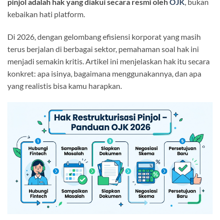
pinjol adalah hak yang diakui secara resmi oleh
OJK
, bukan
kebaikan hati platform.
Di 2026, dengan gelombang efisiensi korporat yang masih
terus berjalan di berbagai sektor, pemahaman soal hak ini
menjadi semakin kritis. Artikel ini menjelaskan hak itu secara
konkret: apa isinya, bagaimana menggunakannya, dan apa
yang realistis bisa kamu harapkan.